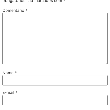
obrigatórios são marcados com
*
Comentário
*
Nome
*
E-mail
*