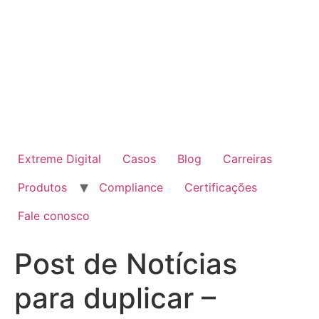
Skip
to
content
Extreme Digital
Casos
Blog
Carreiras
Produtos
Compliance
Certificações
Fale conosco
Post de Notícias
para duplicar –