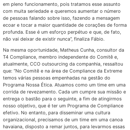
em pleno funcionamento, pois tratamos esse assunto
com muita seriedade e queremos aumentar o número
de pessoas falando sobre isso, fazendo a mensagem
ecoar e tocar a maior quantidade de corações de forma
profunda. Esse é um esforço perpétuo e que, de fato,
não vai deixar de existir nunca”, finaliza Fábio.
Na mesma oportunidade, Matheus Cunha, consultor da
T4 Compliance, membro independente do Comitê e,
atualmente, CCO outsourcing da companhia, ressaltou
que: “No Comitê e na área de Compliance da Extreme
temos várias pessoas empenhadas na gestão do
Programa Nossa Ética. Atuamos como um time em uma
corrida de revezamento. Cada um cumpre sua missão e
entrega o bastão para o seguinte, a fim de atingirmos
nosso objetivo, que é ter um Programa de Compliance
efetivo. No entanto, para disseminar uma cultura
organizacional, precisamos de um time em uma canoa
havaiana, disposto a remar juntos, para levarmos essas