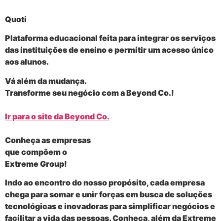
Quoti
Plataforma educacional feita para integrar os serviços
das instituições de ensino e permitir um acesso único
aos alunos.
Vá além da mudança.
Transforme seu negócio com a
Beyond Co.
!
Ir para o site da Beyond Co.
Conheça as empresas
que compõem o
Extreme Group!
Indo ao encontro do nosso propósito, cada empresa
chega para somar e unir forças em busca de soluções
tecnológicas e inovadoras para simplificar negócios e
facilitar a vida das pessoas. Conheça, além da Extreme