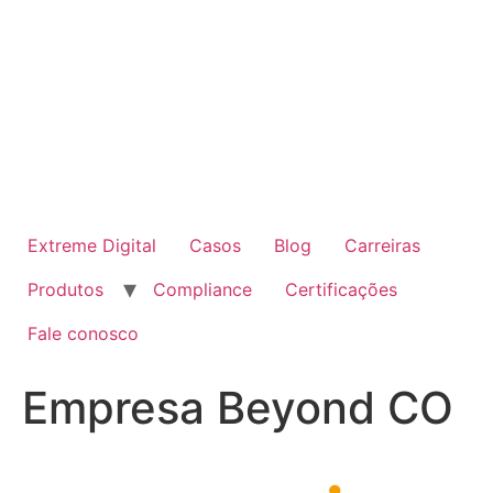
Skip
to
content
Extreme Digital
Casos
Blog
Carreiras
Produtos
Compliance
Certificações
Fale conosco
Empresa Beyond CO